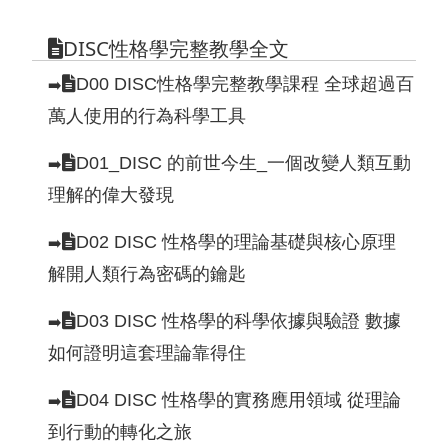
DISC性格學完整教學全文
D00 DISC性格學完整教學課程 全球超過百
➡️
萬人使用的行為科學工具
D01_DISC 的前世今生_一個改變人類互動
➡️
理解的偉大發現
D02 DISC 性格學的理論基礎與核心原理
➡️
解開人類行為密碼的鑰匙
D03 DISC 性格學的科學依據與驗證 數據
➡️
如何證明這套理論靠得住
D04 DISC 性格學的實務應用領域 從理論
➡️
到行動的轉化之旅