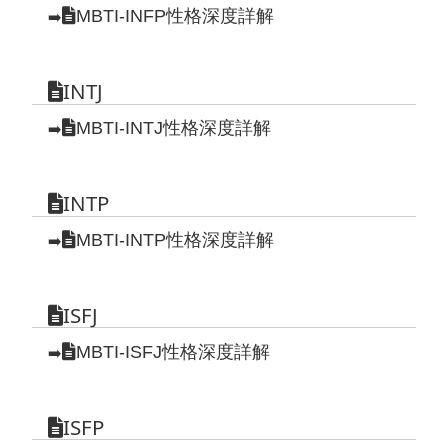
MBTI-INFP性格深度詳解
➡️
INTJ
MBTI-INTJ性格深度詳解
➡️
INTP
MBTI-INTP性格深度詳解
➡️
ISFJ
MBTI-ISFJ性格深度詳解
➡️
ISFP