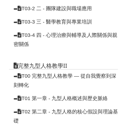
T03-2 二 - 團隊建設與職場應用
➡️
T03-3 三 - 醫學教育與專業培訓
➡️
T03-4 四 - 心理治療與輔導及人際關係與親
➡️
密關係
完整九型人格教學II
T00 完整九型人格教學 — 從自我覺察到深
➡️
刻轉化
T01 第一章 - 九型人格概述與歷史脈絡
➡️
T02 第二章 - 九型人格的核心假設與理論基
➡️
礎