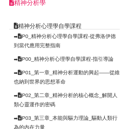
精神分析學
精神分析心理學自學課程
P0_精神分析心理學自學課程-從弗洛伊德
➡️
到當代應用完整指南
P00_精神分析心理學自學課程-指引導論
➡️
P01_第一章_精神分析運動的興起——從維
➡️
也納到世界的思想革命
P02_第二章_精神分析的核心概念_解開人
➡️
類心靈運作的密碼
P03_第三章_本能與驅力理論_驅動人類行
➡️
為的內在力量