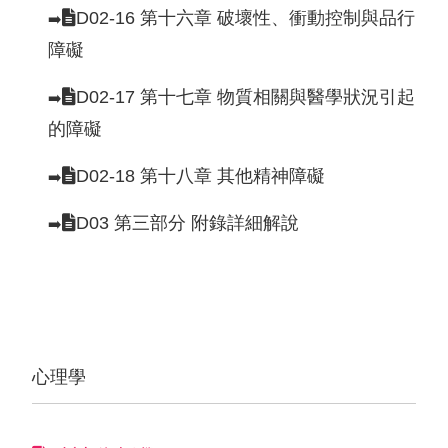
D02-16 第十六章 破壞性、衝動控制與品行
➡️
障礙
D02-17 第十七章 物質相關與醫學狀況引起
➡️
的障礙
D02-18 第十八章 其他精神障礙
➡️
D03 第三部分 附錄詳細解說
➡️
心理學