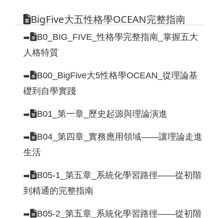
BigFive大五性格學OCEAN完整指南
B0_BIG_FIVE_性格學完整指南_掌握五大
➡️
人格特質
B00_BigFive大5性格學OCEAN_從理論基
➡️
礎到自學實踐
B01_第一章_歷史起源與理論演進
➡️
B04_第四章_實務應用領域——讓理論走進
➡️
生活
B05-1_第五章_系統化學習路徑——從初階
➡️
到精通的完整指南
B05-2_第五章_系統化學習路徑——從初階
➡️