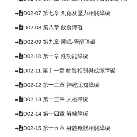
D02-07 第七章 創傷及壓力相關障礙
➡️
D02-08 第八章 飲食障礙
➡️
D02-09 第九章 睡眠-覺醒障礙
➡️
D02-10 第十章 性功能障礙
➡️
D02-11 第十一章 物質相關與成癮障礙
➡️
D02-12 第十二章 神經認知障礙
➡️
D02-13 第十三章 人格障礙
➡️
D02-14 第十四章 解離障礙
➡️
D02-15 第十五章 身體癥狀相關障礙
➡️