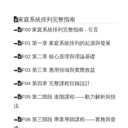
家庭系統排列完整指南
F00 家庭系統排列完整指南 - 引言
➡️
F01 第一章 家庭系統排列的起源與發展
➡️
F02 第二章 核心原理與理論基礎
➡️
F03 第三章 應用領域與實際效益
➡️
F04 第四章 完整課程目錄設計
➡️
F05 第二階段 進階課程——動力解析與技
➡️
法
F06 第三階段 專業導師課程——實務與督
➡️