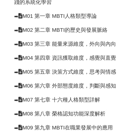
踐的系統化學習
M01 第一章 MBTI人格類型導論
➡️
M02 第二章 MBTI的歷史與發展脈絡
➡️
M03 第三章 能量來源維度，外向與內向
➡️
M04 第四章 資訊獲取維度，感覺與直覺
➡️
M05 第五章 決策方式維度，思考與情感
➡️
M06 第六章 外部態度維度，判斷與感知
➡️
M07 第七章 十六種人格類型詳解
➡️
M08 第八章 榮格認知功能深度解析
➡️
M09 第九章 MBTI在職業發展中的應用
➡️