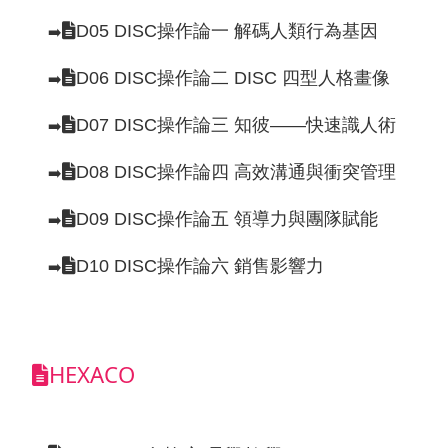
D05 DISC操作論一 解碼人類行為基因
➡️
D06 DISC操作論二 DISC 四型人格畫像
➡️
D07 DISC操作論三 知彼——快速識人術
➡️
D08 DISC操作論四 高效溝通與衝突管理
➡️
D09 DISC操作論五 領導力與團隊賦能
➡️
D10 DISC操作論六 銷售影響力
➡️
HEXACO