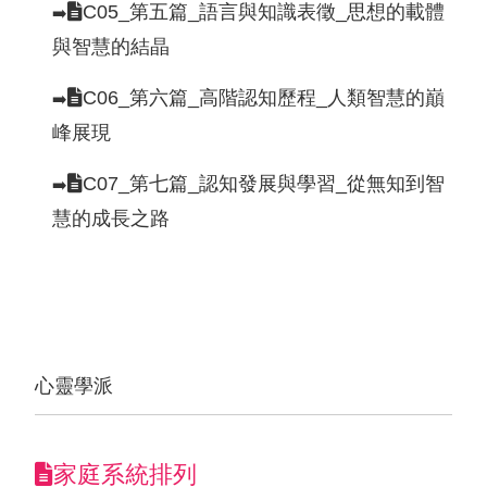
C05_第五篇_語言與知識表徵_思想的載體
➡️
與智慧的結晶
C06_第六篇_高階認知歷程_人類智慧的巔
➡️
峰展現
C07_第七篇_認知發展與學習_從無知到智
➡️
慧的成長之路
心靈學派
家庭系統排列