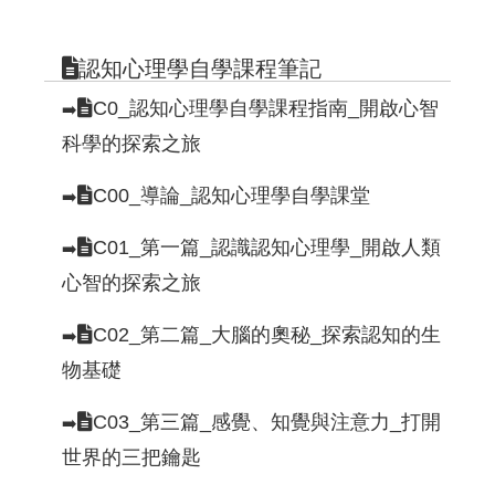
認知心理學自學課程筆記
C0_認知心理學自學課程指南_開啟心智
➡️
科學的探索之旅
C00_導論_認知心理學自學課堂
➡️
C01_第一篇_認識認知心理學_開啟人類
➡️
心智的探索之旅
C02_第二篇_大腦的奧秘_探索認知的生
➡️
物基礎
C03_第三篇_感覺、知覺與注意力_打開
➡️
世界的三把鑰匙