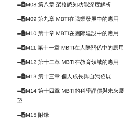
M08 第八章 榮格認知功能深度解析
➡️
M09 第九章 MBTI在職業發展中的應用
➡️
M10 第十章 MBTI在團隊建設中的應用
➡️
M11 第十一章 MBTI在人際關係中的應用
➡️
M12 第十二章 MBTI在教育領域的應用
➡️
M13 第十三章 個人成長與自我發展
➡️
M14 第十四章 MBTI的科學評價與未來展
➡️
望
M15 附録
➡️