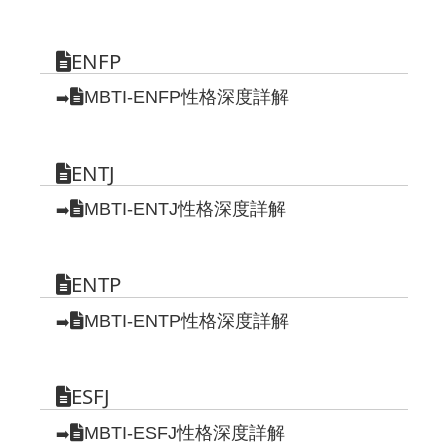
ENFP
MBTI-ENFP性格深度詳解
➡️
ENTJ
MBTI-ENTJ性格深度詳解
➡️
ENTP
MBTI-ENTP性格深度詳解
➡️
ESFJ
MBTI-ESFJ性格深度詳解
➡️