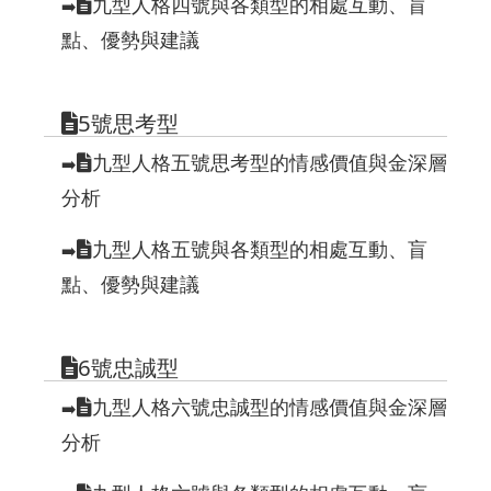
九型人格四號與各類型的相處互動、盲
➡️
點、優勢與建議
5號思考型
九型人格五號思考型的情感價值與金深層
➡️
分析
九型人格五號與各類型的相處互動、盲
➡️
點、優勢與建議
6號忠誠型
九型人格六號忠誠型的情感價值與金深層
➡️
分析