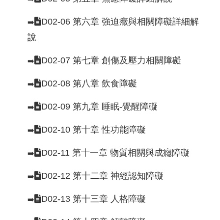
D02-06 第六章 強迫癥與相關障礙詳細解
➡️
說
D02-07 第七章 創傷及壓力相關障礙
➡️
D02-08 第八章 飲食障礙
➡️
D02-09 第九章 睡眠-覺醒障礙
➡️
D02-10 第十章 性功能障礙
➡️
D02-11 第十一章 物質相關與成癮障礙
➡️
D02-12 第十二章 神經認知障礙
➡️
D02-13 第十三章 人格障礙
➡️