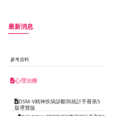
最新消息
參考資料
心理治療
DSM-V精神疾病診斷與統計手冊第5
版導覽版