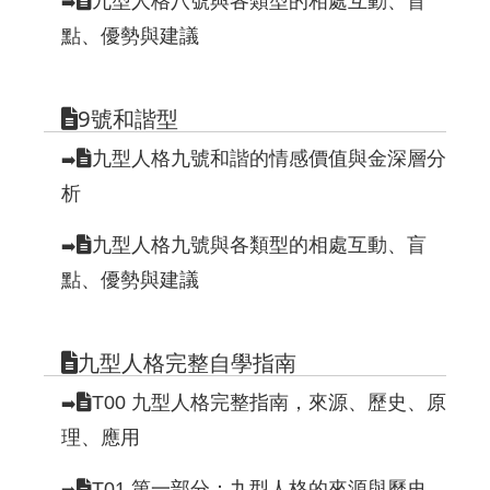
九型人格八號與各類型的相處互動、盲
➡️
點、優勢與建議
9號和諧型
九型人格九號和諧的情感價值與金深層分
➡️
析
九型人格九號與各類型的相處互動、盲
➡️
點、優勢與建議
九型人格完整自學指南
T00 九型人格完整指南，來源、歷史、原
➡️
理、應用
T01 第一部分：九型人格的來源與歷史
➡️