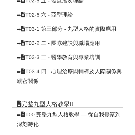
T02-5 五 - 發展層次理論
➡️
T02-6 六 - 亞型理論
➡️
T03-1 第三部分 - 九型人格的實際應用
➡️
T03-2 二 - 團隊建設與職場應用
➡️
T03-3 三 - 醫學教育與專業培訓
➡️
T03-4 四 - 心理治療與輔導及人際關係與
➡️
親密關係
完整九型人格教學II
T00 完整九型人格教學 — 從自我覺察到
➡️
深刻轉化