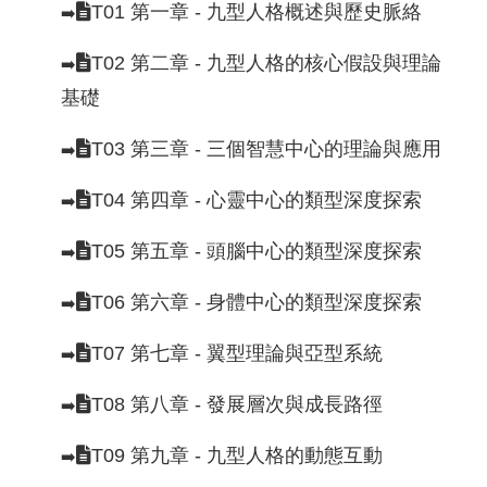
T01 第一章 - 九型人格概述與歷史脈絡
➡️
T02 第二章 - 九型人格的核心假設與理論
➡️
基礎
T03 第三章 - 三個智慧中心的理論與應用
➡️
T04 第四章 - 心靈中心的類型深度探索
➡️
T05 第五章 - 頭腦中心的類型深度探索
➡️
T06 第六章 - 身體中心的類型深度探索
➡️
T07 第七章 - 翼型理論與亞型系統
➡️
T08 第八章 - 發展層次與成長路徑
➡️
T09 第九章 - 九型人格的動態互動
➡️