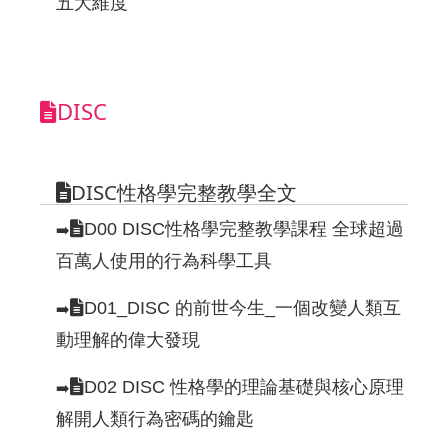
五大維度
DISC
DISC性格學完整教學全文
D00 DISC性格學完整教學課程 全球超過
➡️
百萬人使用的行為科學工具
D01_DISC 的前世今生_一個改變人類互
➡️
動理解的偉大發現
D02 DISC 性格學的理論基礎與核心原理
➡️
解開人類行為密碼的鑰匙