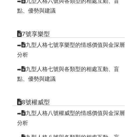
九型人格六號與各類型的相處互動、盲
➡️
點、優勢與建議
7號享樂型
九型人格七號享樂型的情感價值與金深層
➡️
分析
九型人格七號與各類型的相處互動、盲
➡️
點、優勢與建議
8號權威型
九型人格八號權威型的情感價值與金深層
➡️
分析