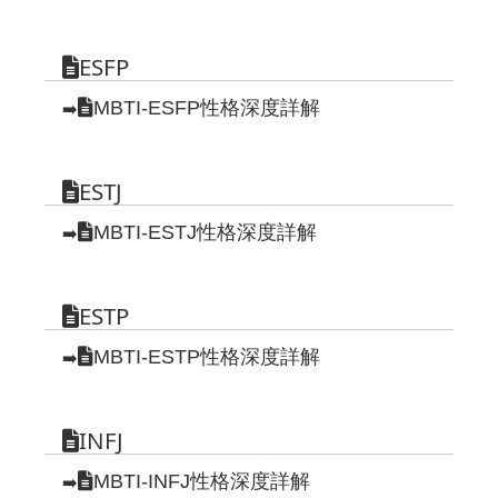
ESFP
MBTI-ESFP性格深度詳解
➡️
ESTJ
MBTI-ESTJ性格深度詳解
➡️
ESTP
MBTI-ESTP性格深度詳解
➡️
INFJ
MBTI-INFJ性格深度詳解
➡️