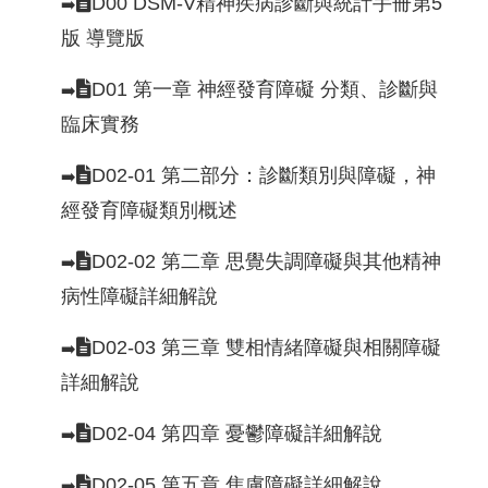
D00 DSM-V精神疾病診斷與統計手冊第5
➡️
版 導覽版
D01 第一章 神經發育障礙 分類、診斷與
➡️
臨床實務
D02-01 第二部分：診斷類別與障礙，神
➡️
經發育障礙類別概述
D02-02 第二章 思覺失調障礙與其他精神
➡️
病性障礙詳細解說
D02-03 第三章 雙相情緒障礙與相關障礙
➡️
詳細解說
D02-04 第四章 憂鬱障礙詳細解說
➡️
D02-05 第五章 焦慮障礙詳細解說
➡️