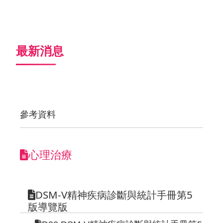
最新消息
參考資料
心理治療
DSM-V精神疾病診斷與統計手冊第5
版導覽版