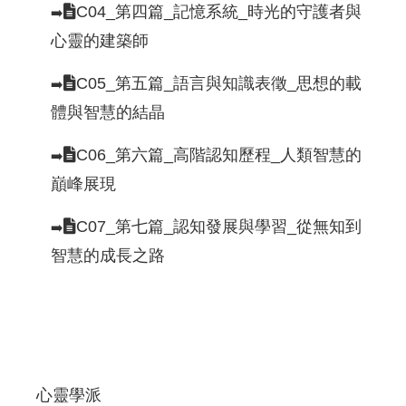
C04_第四篇_記憶系統_時光的守護者與
➡️
心靈的建築師
C05_第五篇_語言與知識表徵_思想的載
➡️
體與智慧的結晶
C06_第六篇_高階認知歷程_人類智慧的
➡️
巔峰展現
C07_第七篇_認知發展與學習_從無知到
➡️
智慧的成長之路
心靈學派