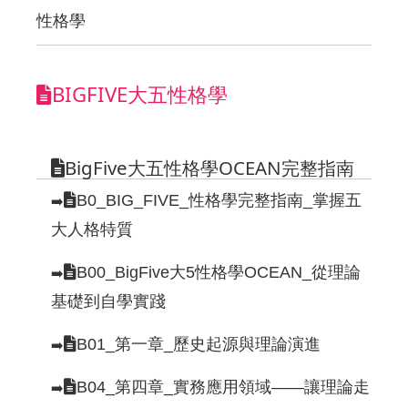
性格學
BIGFIVE大五性格學
BigFive大五性格學OCEAN完整指南
B0_BIG_FIVE_性格學完整指南_掌握五
➡️
大人格特質
B00_BigFive大5性格學OCEAN_從理論
➡️
基礎到自學實踐
B01_第一章_歷史起源與理論演進
➡️
B04_第四章_實務應用領域——讓理論走
➡️