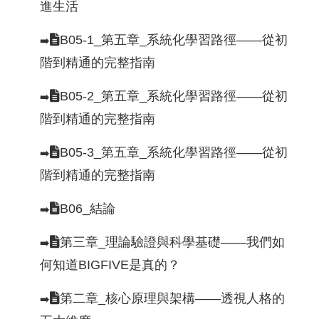
進生活
B05-1_第五章_系統化學習路徑——從初
➡️
階到精通的完整指南
B05-2_第五章_系統化學習路徑——從初
➡️
階到精通的完整指南
B05-3_第五章_系統化學習路徑——從初
➡️
階到精通的完整指南
B06_結論
➡️
第三章_理論驗證與科學基礎——我們如
➡️
何知道BIGFIVE是真的？
第二章_核心原理與架構——透視人格的
➡️