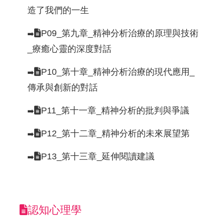
造了我們的一生
P09_第九章_精神分析治療的原理與技術
➡️
_療癒心靈的深度對話
P10_第十章_精神分析治療的現代應用_
➡️
傳承與創新的對話
P11_第十一章_精神分析的批判與爭議
➡️
P12_第十二章_精神分析的未來展望第
➡️
P13_第十三章_延伸閱讀建議
➡️
認知心理學