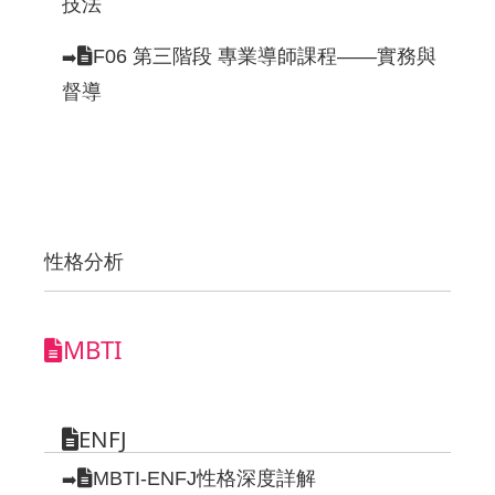
技法
F06 第三階段 專業導師課程——實務與
➡️
督導
性格分析
MBTI
ENFJ
MBTI-ENFJ性格深度詳解
➡️