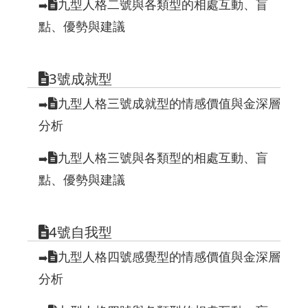
九型人格二號與各類型的相處互動、盲
➡️
點、優勢與建議
3號成就型
九型人格三號成就型的情感價值與金深層
➡️
分析
九型人格三號與各類型的相處互動、盲
➡️
點、優勢與建議
4號自我型
九型人格四號感覺型的情感價值與金深層
➡️
分析