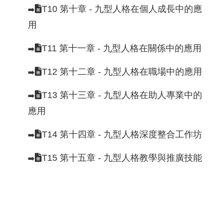
T10 第十章 - 九型人格在個人成長中的應
➡️
用
T11 第十一章 - 九型人格在關係中的應用
➡️
T12 第十二章 - 九型人格在職場中的應用
➡️
T13 第十三章 - 九型人格在助人專業中的
➡️
應用
T14 第十四章 - 九型人格深度整合工作坊
➡️
T15 第十五章 - 九型人格教學與推廣技能
➡️