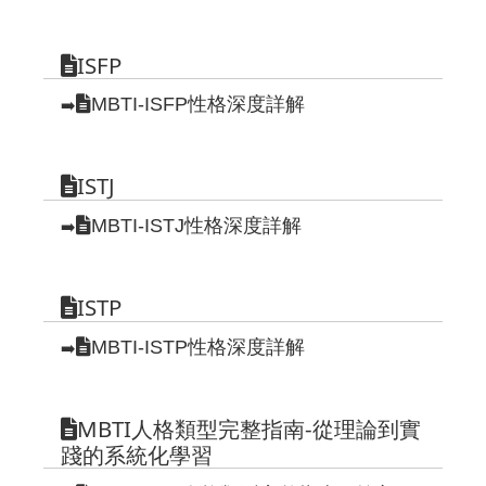
ISFP
MBTI-ISFP性格深度詳解
➡️
ISTJ
MBTI-ISTJ性格深度詳解
➡️
ISTP
MBTI-ISTP性格深度詳解
➡️
MBTI人格類型完整指南-從理論到實
踐的系統化學習