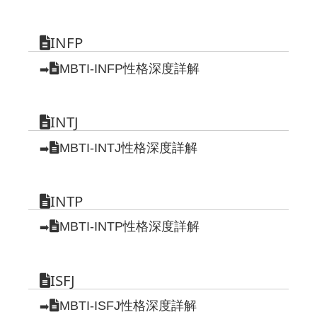
INFP
MBTI-INFP性格深度詳解
➡️
INTJ
MBTI-INTJ性格深度詳解
➡️
INTP
MBTI-INTP性格深度詳解
➡️
ISFJ
MBTI-ISFJ性格深度詳解
➡️