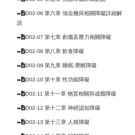
D02-06 第六章 強迫癥與相關障礙詳細解
➡️
說
D02-07 第七章 創傷及壓力相關障礙
➡️
D02-08 第八章 飲食障礙
➡️
D02-09 第九章 睡眠-覺醒障礙
➡️
D02-10 第十章 性功能障礙
➡️
D02-11 第十一章 物質相關與成癮障礙
➡️
D02-12 第十二章 神經認知障礙
➡️
D02-13 第十三章 人格障礙
➡️