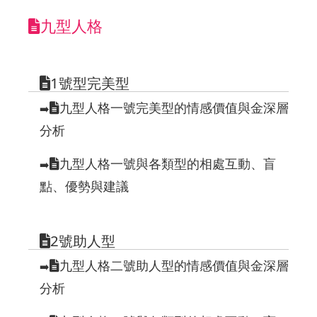
九型人格
1號型完美型
九型人格一號完美型的情感價值與金深層
➡️
分析
九型人格一號與各類型的相處互動、盲
➡️
點、優勢與建議
2號助人型
九型人格二號助人型的情感價值與金深層
➡️
分析