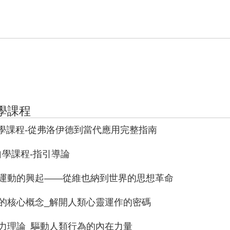
學課程
自學課程-從弗洛伊德到當代應用完整指南
自學課程-指引導論
分析運動的興起——從維也納到世界的思想革命
析的核心概念_解開人類心靈運作的密碼
驅力理論_驅動人類行為的內在力量