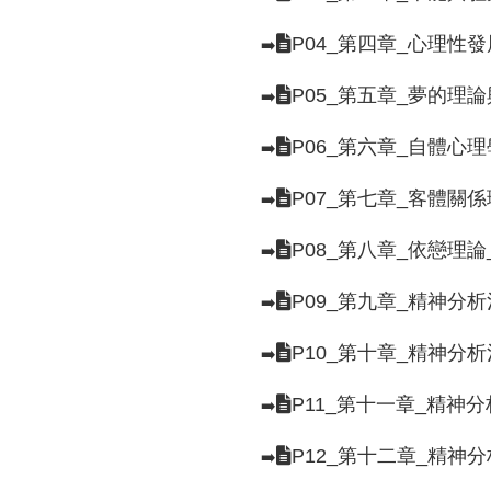
P04_第四章_心理性
➡️
P05_第五章_夢的理
➡️
P06_第六章_自體心
➡️
P07_第七章_客體
➡️
P08_第八章_依戀理
➡️
P09_第九章_精神分
➡️
P10_第十章_精神分
➡️
P11_第十一章_精神
➡️
P12_第十二章_精神
➡️