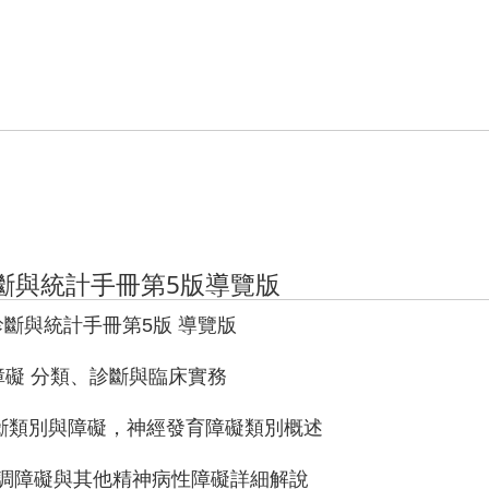
診斷與統計手冊第5版導覽版
病診斷與統計手冊第5版 導覽版
育障礙 分類、診斷與臨床實務
：診斷類別與障礙，神經發育障礙類別概述
思覺失調障礙與其他精神病性障礙詳細解說