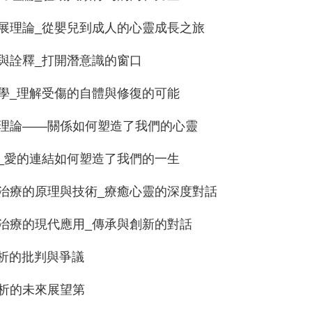
發展理論_從嬰兒到成人的心靈成長之旅
論與詮釋_打開潛意識的窗口
理學_理解受傷的自體與修復的可能
關係理論——關係如何塑造了我們的心靈
論_愛的連結如何塑造了我們的一生
析治療的原理與技術_療癒心靈的深度對話
析治療的現代應用_傳承與創新的對話
分析的批判與爭議
分析的未來展望第