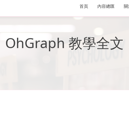
首頁
內容總匯
關
OhGraph 教學全文