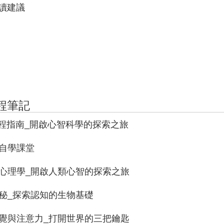
閱讀建議
程筆記
課程指南_開啟心智科學的探索之旅
學自學課堂
知心理學_開啟人類心智的探索之旅
奧秘_探索認知的生物基礎
知覺與注意力_打開世界的三把鑰匙