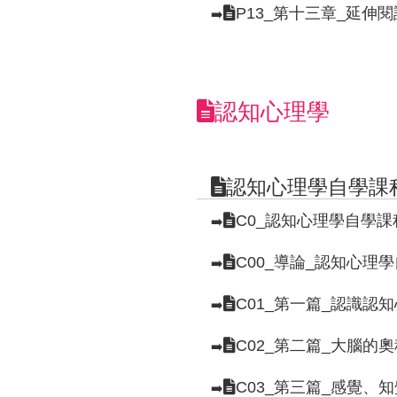
P13_第十三章_延伸
➡️
認知心理學
認知心理學自學課
C0_認知心理學自學
➡️
C00_導論_認知心理
➡️
C01_第一篇_認識認
➡️
C02_第二篇_大腦的
➡️
C03_第三篇_感覺、
➡️