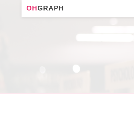
OH
GRAPH