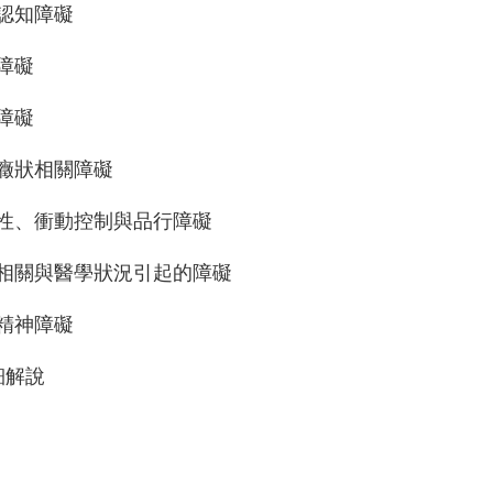
經認知障礙
格障礙
離障礙
身體癥狀相關障礙
破壞性、衝動控制與品行障礙
物質相關與醫學狀況引起的障礙
他精神障礙
細解說