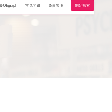
於Ohgraph
常見問題
免責聲明
開始探索