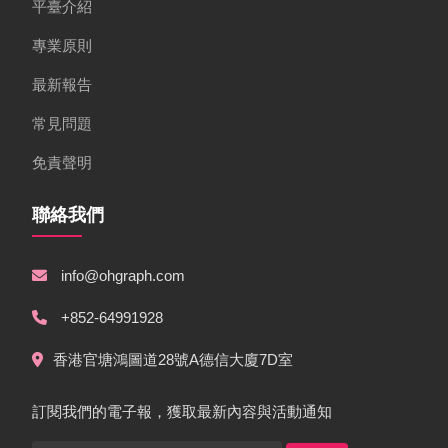
平臺介紹
專業原則
最新報告
常見問題
免責聲明
聯絡我們
info@ohgraph.com
+852-64991928
香港官塘鴻圖道28號A德信大廈7D室
訂閱我們的電子報，獲取最新內容與活動通知