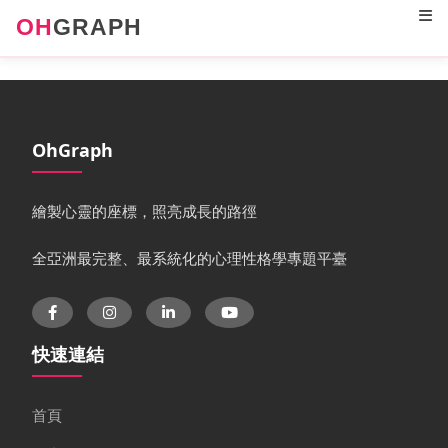
OH
GRAPH
OhGraph
繪製心靈的座標，照亮成長的路徑
全亞洲最完整、最系統化的心理性格學專題平臺
快速連結
首頁